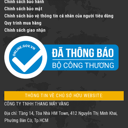
Chính sách bảo hành
Chinh sách bảo mật
Chính sách bảo vệ thông tin cá nhân của người tiêu dùng
Quy trình mua hàng
Chính sách giao nhận
THÔNG TIN VỀ CHỦ SỞ HỮU WEBSITE:
CÔNG TY TNHH THANG MÁY VÀNG
Địa chỉ: Tầng 14, Tòa Nhà HM Town, 412 Nguyễn Thị Minh Khai,
Phường Bàn Cờ, Tp.HCM