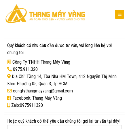
Bỏ
qua
nội
dung
Quý khách có nhu cầu cần được tư vấn, vui lòng liên hệ với
chúng tôi.
Công Ty TNHH Thang Máy Vàng
0975.911.320
Địa Chỉ: Tầng 14, Tòa Nhà HM Town, 412 Nguyễn Thị Minh
Khai, Phường 05, Quận 3, Tp.HCM
congtythangmayvang@gmail.com
Facebook: Thang Máy Vàng
Zalo:0975911320
Hoặc quý khách có thể yêu cầu chúng tôi gọi lại tư vấn tại đây!