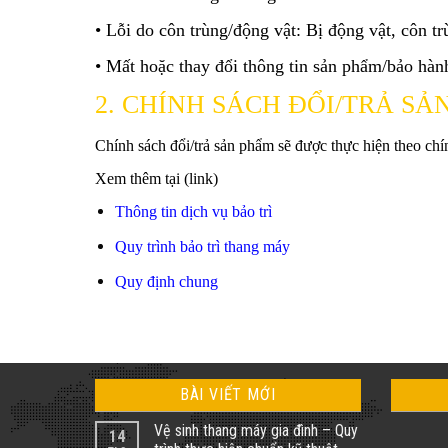
•
Lỗi do côn trùng/động vật: Bị động vật, côn 
•
Mất hoặc thay đổi thông tin sản phẩm/bảo hàn
2. CHÍNH SÁCH ĐỔI/TRẢ SẢ
Chính sách đổi/trả sản phẩm sẽ được thực hiện theo chí
Xem thêm tại (link)
Thông tin dịch vụ bảo trì
Quy trình bảo trì thang máy
Quy định chung
BÀI VIẾT MỚI
Vệ sinh thang máy gia đình – Quy
14