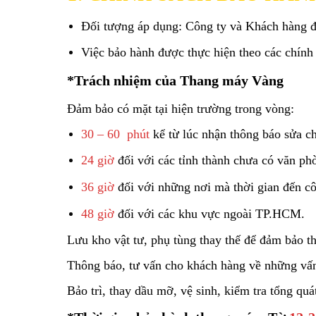
Đối tượng áp dụng: Công ty và Khách hàng đ
Việc bảo hành được thực hiện theo các chính
*Trách nhiệm của Thang máy Vàng
Đảm bảo có mặt tại hiện trường trong vòng:
30 – 60 phút
kể từ lúc nhận thông báo sửa ch
24 giờ
đối với các tỉnh thành chưa có văn ph
36 giờ
đối với những nơi mà thời gian đến cô
48 giờ
đối với các khu vực ngoài TP.HCM.
Lưu kho vật tư, phụ tùng thay thế để đảm bảo t
Thông báo, tư vấn cho khách hàng về những vấn 
Bảo trì, thay dầu mỡ, vệ sinh, kiểm tra tổng quá