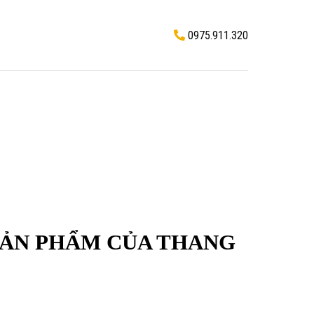
0975.911.320
SẢN PHẨM CỦA THANG