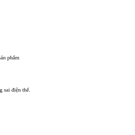
 sản phẩm
 sai điện thế.