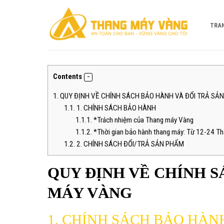
Bỏ
qua
TRA
nội
dung
Contents
1.
QUY ĐỊNH VỀ CHÍNH SÁCH BẢO HÀNH VÀ ĐỔI TRẢ S
1.1.
1. CHÍNH SÁCH BẢO HÀNH
1.1.1.
*Trách nhiệm của Thang máy Vàng
1.1.2.
*Thời gian bảo hành thang máy: Từ 12-24 Thán
1.2.
2. CHÍNH SÁCH ĐỔI/TRẢ SẢN PHẨM
QUY ĐỊNH VỀ CHÍNH 
MÁY VÀNG
1.
CHÍNH SÁCH BẢO HÀN