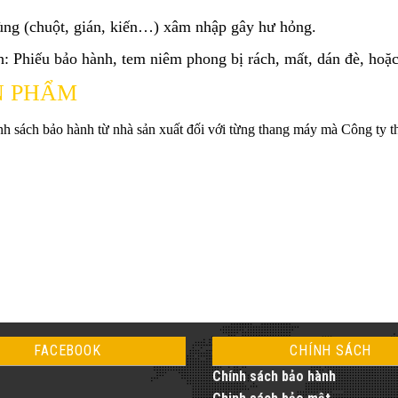
trùng (chuột, gián, kiến…) xâm nhập gây
hư hỏng.
h: Phiếu bảo hành, tem niêm phong bị
rách, mất, dán đè, hoặc
N PHẨM
nh sách bảo hành từ nhà sản xuất đối với từng thang máy mà Công ty thự
FACEBOOK
CHÍNH SÁCH
Chính sách bảo hành