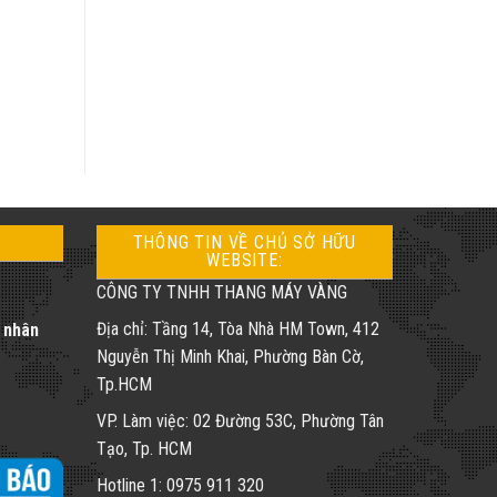
THÔNG TIN VỀ CHỦ SỞ HỮU
WEBSITE:
CÔNG TY TNHH THANG MÁY VÀNG
Địa chỉ: Tầng 14, Tòa Nhà HM Town, 412
á nhân
Nguyễn Thị Minh Khai, Phường Bàn Cờ,
Tp.HCM
VP. Làm việc: 02 Đường 53C, Phường Tân
Tạo, Tp. HCM
Hotline 1: 0975 911 320