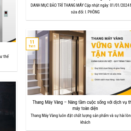
DANH MỤC BẢO TRÌ THANG MÁY Cập nhật ngày: 01/01/2024 
sửa đổi: I. PHÒNG
11
Th11
hư thế
Thang Máy Vàng – Nâng tầm cuộc sống với dịch vụ t
máy toàn diện
Thang Máy Vàng luôn đặt chất lượng sản phẩm và sự hài lòn
khách