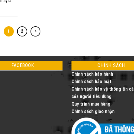
 máy là
1
2
FACEBOOK
CHÍNH SÁCH
Chính sách bảo hành
Chinh sách bảo mật
Chính sách bảo vệ thông tin c
của người tiêu dùng
Quy trình mua hàng
Chính sách giao nhận