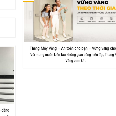
h
Thang Máy Vàng – An toàn cho bạn – Vững vàng cho 
Với mong muốn kiến tạo không gian sống hiện đại, Thang 
Vàng cam kết
ễ dàng