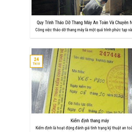
Quy Trình Tháo Dỡ Thang Máy An Toàn Và Chuyên 
Công việc tháo dỡ thang máy là một quá trình phức tạp và
24
Th10
Kiểm định thang máy
Kiểm định là hoạt động đánh giá tình trạng kỹ thuật an to