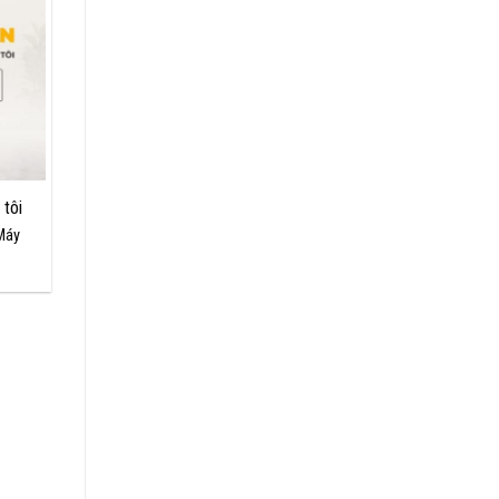
tôi
Máy