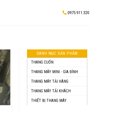
0975.911.320
DANH MỤC SẢN PHẨM
THANG CUỐN
THANG MÁY MINI - GIA ĐÌNH
THANG MÁY TẢI HÀNG
THANG MÁY TẢI KHÁCH
THIẾT BỊ THANG MÁY