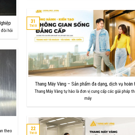
31
Nghiệp
Th10
 đòi hỏi
Thang Máy Vàng – Sản phẩm đa dạng, dịch vụ hoàn 
Thang Máy Vàng tự hào là đơn vị cung cấp các giải pháp t
máy
22
àn theo
Th10