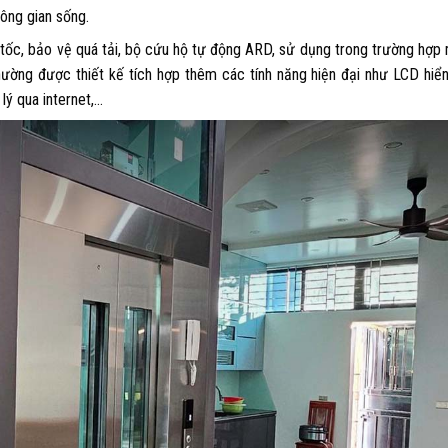
hông gian sống.
tốc, bảo vệ quá tải,
bộ cứu hộ tự động ARD, sử dụng trong trường hợp
ờng được thiết kế tích hợp thêm các tính năng hiện đại như LCD hiển
lý qua internet,…