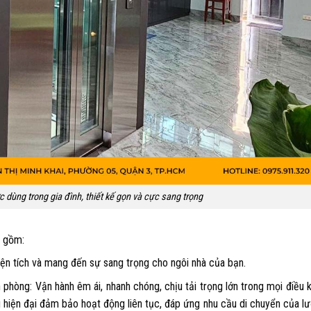
dùng trong gia đình, thiết kế gọn và cực sang trọng
o gồm:
diện tích và mang đến sự sang trọng cho ngôi nhà của bạn.
phòng: Vận hành êm ái, nhanh chóng, chịu tải trọng lớn trong mọi điều k
 hiện đại đảm bảo hoạt động liên tục, đáp ứng nhu cầu di chuyển của l