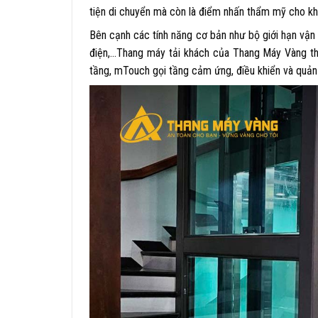
tiện di chuyển mà còn là điểm nhấn thẩm mỹ cho k
Bên cạnh các tính năng cơ bản như bộ giới hạn vận 
điện,…
Thang máy tải khách của Thang Máy Vàng thư
tầng, mTouch gọi tầng cảm ứng, điều khiển và quản 