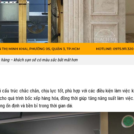
 hàng – khách sạn sẽ có màu sắc bắt mắt hơn
 cấu trúc chắc chắn, chịu lực tốt, phù hợp với các điều kiện làm việc 
ho quá trình bốc xếp hàng hóa, đồng thời giúp tăng năng suất làm việc
g ổn định và bền bỉ trong thời gian dài.