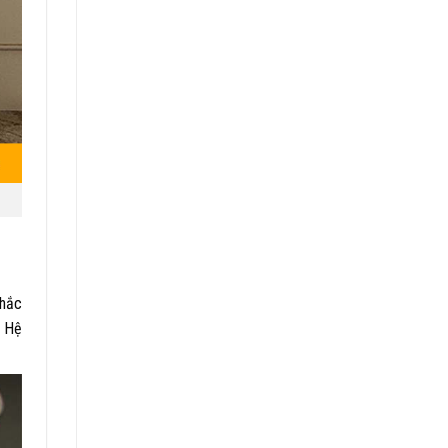
khắc
. Hệ