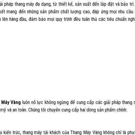
i pháp thang máy đa dạng, từ thiết kế, sản xuất đến lắp đặt và bảo trì.
m kết mang đến những sản phẩm chất lượng cao, đáp ứng mọi nhu cầu
àn lên hàng đầu, đảm bảo mọi quy trình đều tuân thủ các tiêu chuẩn ng
 Máy Vàng
luôn nỗ lực không ngừng để cung cấp các giải pháp thang
 mỹ và an toàn. Chúng tôi chuyên cung cấp hai dòng sản phẩm chính:
mọi kiến trúc, thang máy tải khách của Thang Máy Vàng không chỉ là ph