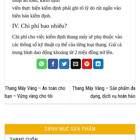
thuật an toàn, kiểm định
viên thực hiện kiểm định phải ghi rõ lý do rút ngắn vào
biên bản kiểm định.
IV. Chi phí bao nhiêu?
Chi phí cho việc kiểm định thang máy sẽ phụ thuộc vào
các thông số kỹ thuật cụ thể của từng loại thang. Giá cả
trung bình dao động khoảng từ 2 triệu đồng trở lên.
Thang Máy Vàng – An toàn cho
Thang Máy Vàng – Sản phẩm đa
bạn – Vững vàng cho tôi
dạng, dịch vụ hoàn hảo
DANH MỤC SẢN PHẨM
THANG CUỐN