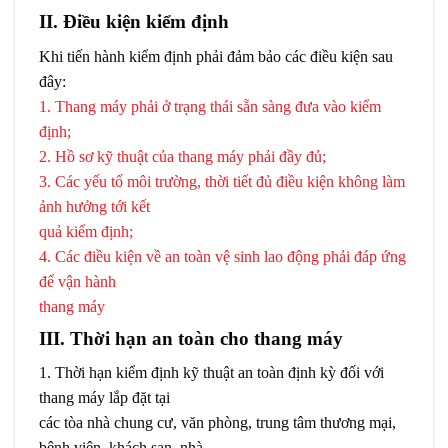
II. Điều kiện kiểm định
Khi tiến hành kiểm định phải đảm bảo các điều kiện sau
đây:
1. Thang máy phải ở trạng thái sẵn sàng đưa vào kiểm
định;
2. Hồ sơ kỹ thuật của thang máy phải đầy đủ;
3. Các yếu tố môi trường, thời tiết đủ điều kiện không làm
ảnh hưởng tới kết
quả kiểm định;
4. Các điều kiện về an toàn vệ sinh lao động phải đáp ứng
để vận hành
thang máy
III. Thời hạn an toàn cho thang máy
1. Thời hạn kiểm định kỹ thuật an toàn định kỳ đối với
thang máy lắp đặt tại
các tòa nhà chung cư, văn phòng, trung tâm thương mại,
bệnh viện, khách sạn, nhà