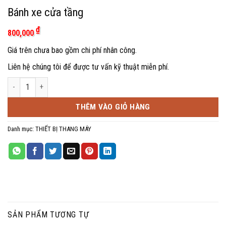
Bánh xe cửa tầng
₫
800,000
Giá trên chưa bao gồm chi phí nhân công.
Liên hệ chúng tôi để được tư vấn kỹ thuật miễn phí.
Bánh xe cửa tầng số lượng
THÊM VÀO GIỎ HÀNG
Danh mục:
THIẾT BỊ THANG MÁY
SẢN PHẨM TƯƠNG TỰ