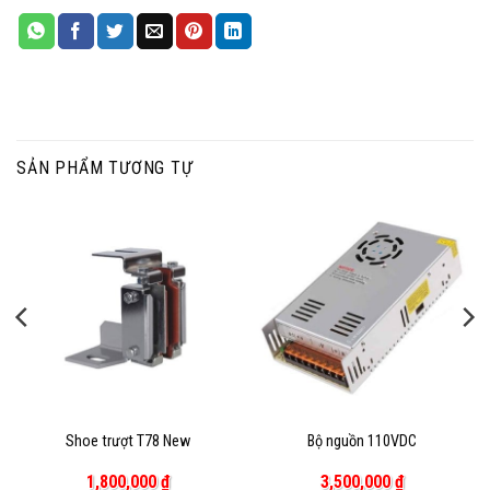
SẢN PHẨM TƯƠNG TỰ
Shoe trượt T78 New
Bộ nguồn 110VDC
1,800,000
₫
3,500,000
₫