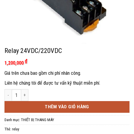
Relay 24VDC/220VDC
₫
1,200,000
Giá trên chưa bao gồm chi phí nhân công.
Liên hệ chúng tôi để được tư vấn kỹ thuật miễn phí.
Relay 24VDC/220VDC số lượng
THÊM VÀO GIỎ HÀNG
Danh mục:
THIẾT BỊ THANG MÁY
Thẻ:
relay