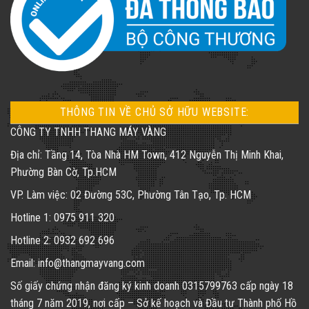
THÔNG TIN VỀ CHỦ SỞ HỮU WEBSITE:
CÔNG TY TNHH THANG MÁY VÀNG
Địa chỉ: Tầng 14, Tòa Nhà HM Town, 412 Nguyễn Thị Minh Khai,
Phường Bàn Cờ, Tp.HCM
VP. Làm việc: 02 Đường 53C, Phường Tân Tạo, Tp. HCM
Hotline 1: 0975 911 320
Hotline 2: 0932 692 696
Email: info@thangmayvang.com
Số giấy chứng nhận đăng ký kinh doanh
0315799763
cấp ngày 18
tháng 7 năm 2019, nơi cấp – Sở kế hoạch và Đầu tư Thành phố Hồ