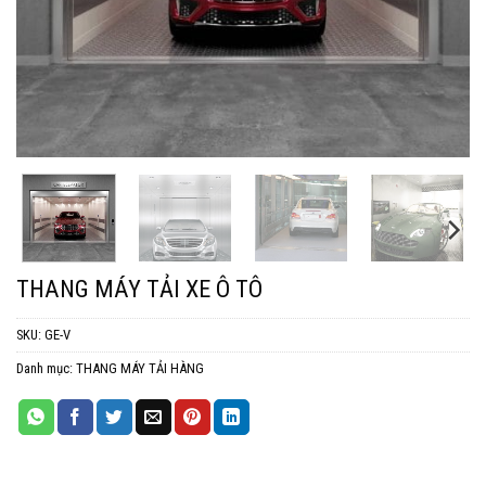
THANG MÁY TẢI XE Ô TÔ
SKU:
GE-V
Danh mục:
THANG MÁY TẢI HÀNG