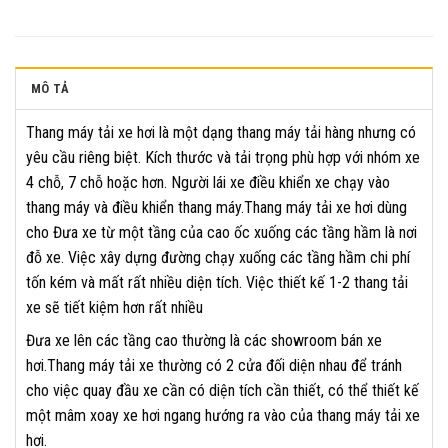
MÔ TẢ
Thang máy tải xe hơi là một dạng thang máy tải hàng nhưng có
yêu cầu riêng biệt. Kích thước và tải trọng phù hợp với nhóm xe
4 chỗ, 7 chỗ hoặc hơn. Người lái xe điều khiển xe chạy vào
thang máy và điều khiển thang máy.Thang máy tải xe hơi dùng
cho Đưa xe từ một tầng của cao ốc xuống các tầng hầm là nơi
đỗ xe. Việc xây dựng đường chạy xuống các tầng hầm chi phí
tốn kém và mất rất nhiều diện tích. Việc thiết kế 1-2 thang tải
xe sẽ tiết kiệm hơn rất nhiều
Đưa xe lên các tầng cao thường là các showroom bán xe
hơi.Thang máy tải xe thường có 2 cửa đối diện nhau để tránh
cho việc quay đầu xe cần có diện tích cần thiết, có thể thiết kế
một mâm xoay xe hơi ngang hướng ra vào của thang máy tải xe
hơi.