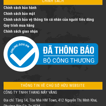
CHÍNH SÁCH
Chính sách bảo hành
Chinh sách bảo mật
Chính sách bảo vệ thông tin cá nhân của người tiêu dùng
Quy trình mua hàng
Chính sách giao nhận
THÔNG TIN VỀ CHỦ SỞ HỮU WEBSITE:
CÔNG TY TNHH THANG MÁY VÀNG
Địa chỉ: Tầng 14, Tòa Nhà HM Town, 412 Nguyễn Thị Minh Khai,