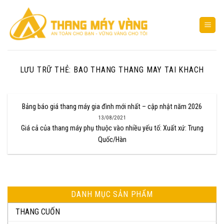
Bỏ
qua
nội
dung
LƯU TRỮ THẺ:
BAO THANG THANG MAY TAI KHACH
Bảng báo giá thang máy gia đình mới nhất – cập nhật năm 2026
13/08/2021
Giá cả của thang máy phụ thuộc vào nhiều yếu tố: Xuất xứ: Trung
Quốc/Hàn
DANH MỤC SẢN PHẨM
THANG CUỐN