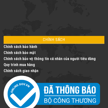
thang
máy
toàn
diện
CHÍNH SÁCH
Chính sách bảo hành
Chinh sách bảo mật
Chính sách bảo vệ thông tin cá nhân của người tiêu dùng
Quy trình mua hàng
Chính sách giao nhận