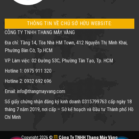
THÔNG TIN VỀ CHỦ SỞ HỮU WEBSITE:
CÔNG TY TNHH THANG MÁY VÀNG
Địa chỉ: Tầng 14, Tòa Nhà HM Town, 412 Nguyễn Thị Minh Khai,
Phường Bàn Cờ, Tp.HCM
VP. Làm việc: 02 Đường 53C, Phường Tân Tạo, Tp. HCM
Hotline 1: 0975 911 320
Hotline 2: 0932 692 696
Email: info@thangmayvang.com
Số giấy chứng nhận đăng ký kinh doanh
0315799763
cấp ngày 18
tháng 7 năm 2019, nơi cấp – Sở kế hoạch và Đầu tư Thành phố Hồ
Chí Minh
Copyright 2026 ©
Công Ty TNHH Thang Máy Vàng