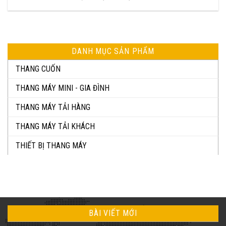
DANH MỤC SẢN PHẨM
THANG CUỐN
THANG MÁY MINI - GIA ĐÌNH
THANG MÁY TẢI HÀNG
THANG MÁY TẢI KHÁCH
THIẾT BỊ THANG MÁY
BÀI VIẾT MỚI