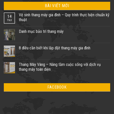
BÀI VIẾT MỚI
Vệ sinh thang máy gia đình – Quy trình thực hiện chuẩn kỹ
14
thuật
Th3
Danh mục bảo trì thang máy
8 điều cần biết khi lắp đặt thang máy gia đình
Thang Máy Vàng – Nâng tầm cuộc sống với dịch vụ
thang máy toàn diện
FACEBOOK