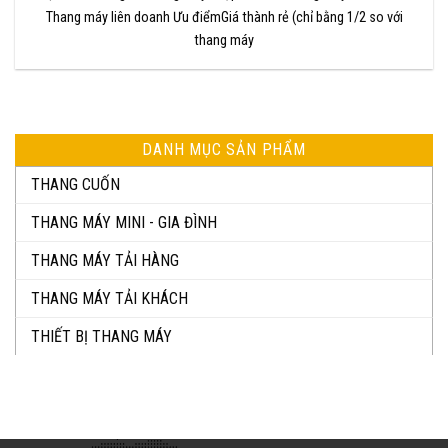
Thang máy liên doanh Ưu điểmGiá thành rẻ (chỉ bằng 1/2 so với
thang máy
DANH MỤC SẢN PHẨM
THANG CUỐN
THANG MÁY MINI - GIA ĐÌNH
THANG MÁY TẢI HÀNG
THANG MÁY TẢI KHÁCH
THIẾT BỊ THANG MÁY