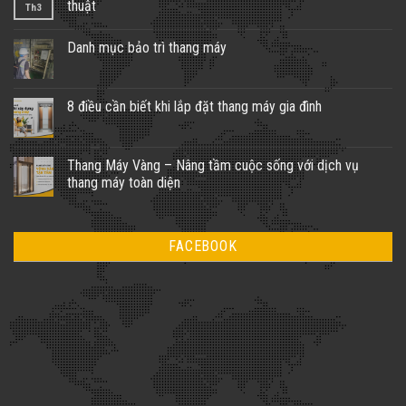
thuật
Th3
Danh mục bảo trì thang máy
8 điều cần biết khi lắp đặt thang máy gia đình
Thang Máy Vàng – Nâng tầm cuộc sống với dịch vụ
thang máy toàn diện
FACEBOOK