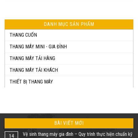
DANH MỤC SẢN PHẨM
THANG CUỐN
THANG MÁY MINI - GIA ĐÌNH
THANG MÁY TẢI HÀNG
THANG MÁY TẢI KHÁCH
THIẾT BỊ THANG MÁY
BÀI VIẾT MỚI
Vệ sinh thang máy gia đình – Quy trình thực hiện chuẩn kỹ
14