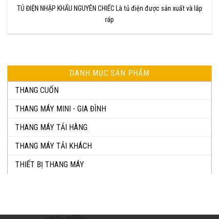
TỦ ĐIỆN NHẬP KHẨU NGUYÊN CHIẾC Là tủ điện được sản xuất và lắp
ráp
DANH MỤC SẢN PHẨM
THANG CUỐN
THANG MÁY MINI - GIA ĐÌNH
THANG MÁY TẢI HÀNG
THANG MÁY TẢI KHÁCH
THIẾT BỊ THANG MÁY