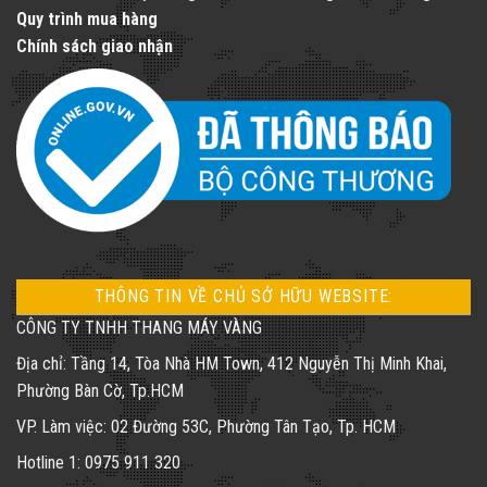
Quy trình mua hàng
Chính sách giao nhận
THÔNG TIN VỀ CHỦ SỞ HỮU WEBSITE:
CÔNG TY TNHH THANG MÁY VÀNG
Địa chỉ: Tầng 14, Tòa Nhà HM Town, 412 Nguyễn Thị Minh Khai,
Phường Bàn Cờ, Tp.HCM
VP. Làm việc: 02 Đường 53C, Phường Tân Tạo, Tp. HCM
Hotline 1: 0975 911 320