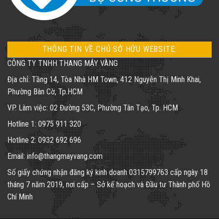
THÔNG TIN VỀ CHỦ SỞ HỮU WEBSITE:
CÔNG TY TNHH THANG MÁY VÀNG
Địa chỉ: Tầng 14, Tòa Nhà HM Town, 412 Nguyễn Thị Minh Khai,
Phường Bàn Cờ, Tp.HCM
VP. Làm việc: 02 Đường 53C, Phường Tân Tạo, Tp. HCM
Hotline 1: 0975 911 320
Hotline 2: 0932 692 696
Email: info@thangmayvang.com
Số giấy chứng nhận đăng ký kinh doanh
0315799763
cấp ngày 18
tháng 7 năm 2019, nơi cấp – Sở kế hoạch và Đầu tư Thành phố Hồ
Chí Minh