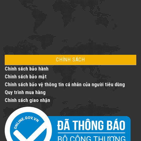
dịch
vụ
thang
máy
toàn
diện
CHÍNH SÁCH
Chính sách bảo hành
Chinh sách bảo mật
Chính sách bảo vệ thông tin cá nhân của người tiêu dùng
Quy trình mua hàng
Chính sách giao nhận