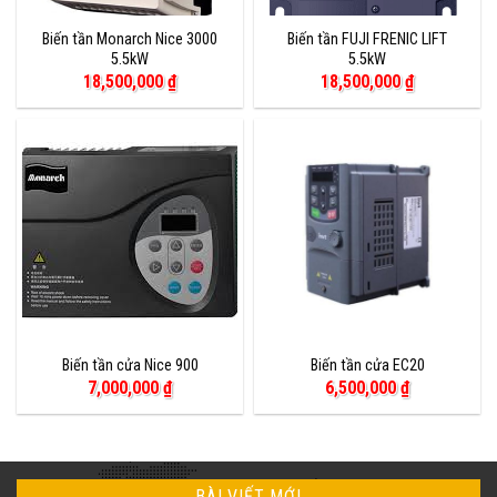
Biến tần Monarch Nice 3000
Biến tần FUJI FRENIC LIFT
5.5kW
5.5kW
18,500,000
₫
18,500,000
₫
Biến tần cửa Nice 900
Biến tần cửa EC20
7,000,000
₫
6,500,000
₫
BÀI VIẾT MỚI