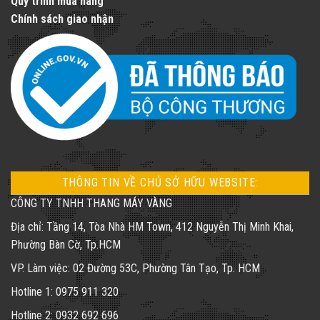
Quy trình mua hàng
Chính sách giao nhận
THÔNG TIN VỀ CHỦ SỞ HỮU WEBSITE:
CÔNG TY TNHH THANG MÁY VÀNG
Địa chỉ: Tầng 14, Tòa Nhà HM Town, 412 Nguyễn Thị Minh Khai,
Phường Bàn Cờ, Tp.HCM
VP. Làm việc: 02 Đường 53C, Phường Tân Tạo, Tp. HCM
Hotline 1: 0975 911 320
Hotline 2: 0932 692 696