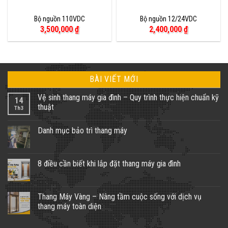
Bộ nguồn 110VDC
Bộ nguồn 12/24VDC
3,500,000
₫
2,400,000
₫
BÀI VIẾT MỚI
Vệ sinh thang máy gia đình – Quy trình thực hiện chuẩn kỹ
14
thuật
Th3
Danh mục bảo trì thang máy
8 điều cần biết khi lắp đặt thang máy gia đình
Thang Máy Vàng – Nâng tầm cuộc sống với dịch vụ
thang máy toàn diện