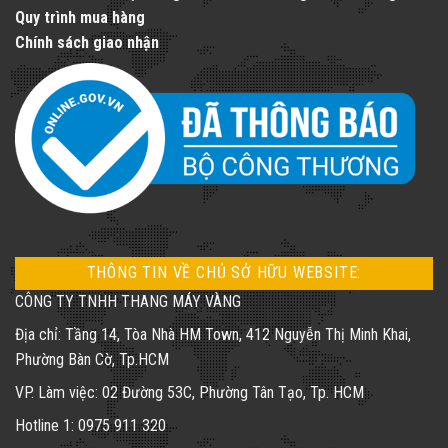
Quy trình mua hàng
Chính sách giao nhận
THÔNG TIN VỀ CHỦ SỞ HỮU WEBSITE:
CÔNG TY TNHH THANG MÁY VÀNG
Địa chỉ: Tầng 14, Tòa Nhà HM Town, 412 Nguyễn Thị Minh Khai,
Phường Bàn Cờ, Tp.HCM
VP. Làm việc: 02 Đường 53C, Phường Tân Tạo, Tp. HCM
Hotline 1: 0975 911 320