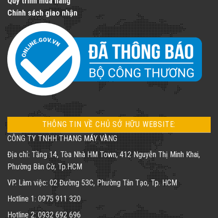
Quy trình mua hàng
Chính sách giao nhận
THÔNG TIN VỀ CHỦ SỞ HỮU WEBSITE:
CÔNG TY TNHH THANG MÁY VÀNG
Địa chỉ: Tầng 14, Tòa Nhà HM Town, 412 Nguyễn Thị Minh Khai,
Phường Bàn Cờ, Tp.HCM
VP. Làm việc: 02 Đường 53C, Phường Tân Tạo, Tp. HCM
Hotline 1: 0975 911 320
Hotline 2: 0932 692 696