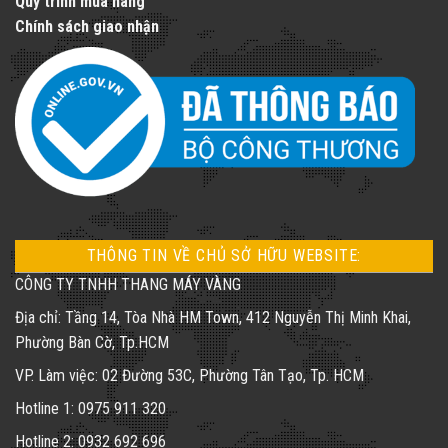
Quy trình mua hàng
Chính sách giao nhận
THÔNG TIN VỀ CHỦ SỞ HỮU WEBSITE:
CÔNG TY TNHH THANG MÁY VÀNG
Địa chỉ: Tầng 14, Tòa Nhà HM Town, 412 Nguyễn Thị Minh Khai,
Phường Bàn Cờ, Tp.HCM
VP. Làm việc: 02 Đường 53C, Phường Tân Tạo, Tp. HCM
Hotline 1: 0975 911 320
Hotline 2: 0932 692 696