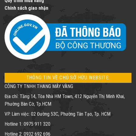
Quy trình mua hàng
Chính sách giao nhận
THÔNG TIN VỀ CHỦ SỞ HỮU WEBSITE:
CÔNG TY TNHH THANG MÁY VÀNG
Địa chỉ: Tầng 14, Tòa Nhà HM Town, 412 Nguyễn Thị Minh Khai,
Phường Bàn Cờ, Tp.HCM
VP. Làm việc: 02 Đường 53C, Phường Tân Tạo, Tp. HCM
Hotline 1: 0975 911 320
Hotline 2: 0932 692 696