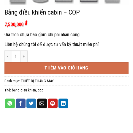
Bảng điều khiển cabin – COP
₫
7,500,000
Giá trên chưa bao gồm chi phí nhân công.
Liên hệ chúng tôi để được tư vấn kỹ thuật miễn phí.
Bảng điều khiển cabin - COP số lượng
THÊM VÀO GIỎ HÀNG
Danh mục:
THIẾT BỊ THANG MÁY
Thẻ:
bang dieu khien
,
cop