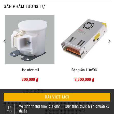
SẢN PHẨM TƯƠNG TỰ
Hộp nhớt rail
Bộ nguồn 110VDC
300,000
₫
3,500,000
₫
BÀI VIẾT MỚI
Vệ sinh thang máy gia đình – Quy trình thực hiện chuẩn kỹ
14
thuật
Th3