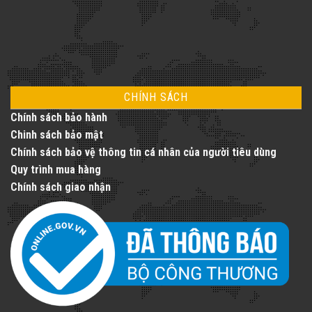
toàn
diện
CHÍNH SÁCH
Chính sách bảo hành
Chinh sách bảo mật
Chính sách bảo vệ thông tin cá nhân của người tiêu dùng
Quy trình mua hàng
Chính sách giao nhận