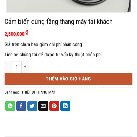
Cảm biến dừng tầng thang máy tải khách
₫
2,500,000
Giá trên chưa bao gồm chi phí nhân công.
Liên hệ chúng tôi để được tư vấn kỹ thuật miễn phí.
Cảm biến dừng tầng thang máy tải khách số lượng
THÊM VÀO GIỎ HÀNG
Danh mục:
THIẾT BỊ THANG MÁY