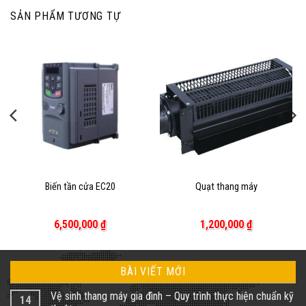
SẢN PHẨM TƯƠNG TỰ
Biến tần cửa EC20
Quạt thang máy
6,500,000
₫
1,200,000
₫
BÀI VIẾT MỚI
Vệ sinh thang máy gia đình – Quy trình thực hiện chuẩn kỹ
14