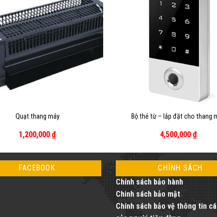
+
Quạt thang máy
Bộ thẻ từ – lắp đặt cho thang 
1,200,000
₫
4,500,000
₫
FACEBOOK
CHÍNH SÁCH
Chính sách bảo hành
Chinh sách bảo mật
Chính sách bảo vệ thông tin c