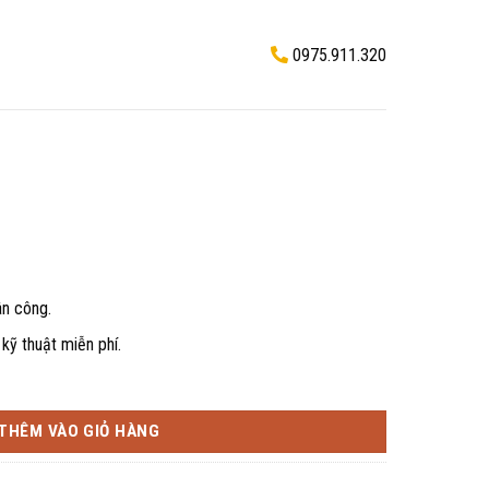
0975.911.320
ân công.
kỹ thuật miễn phí.
THÊM VÀO GIỎ HÀNG